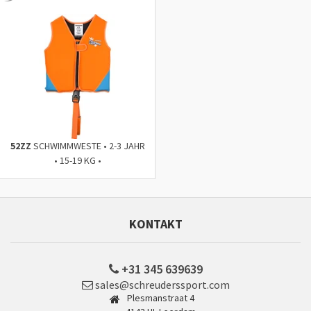
52ZZ
SCHWIMMWESTE • 2-3 JAHR
• 15-19 KG •
KONTAKT
+31 345 639639
sales@schreuderssport.com
Plesmanstraat 4