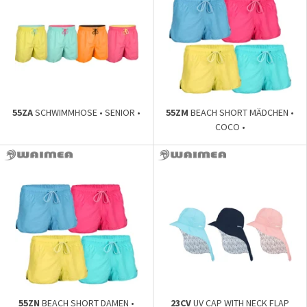
55ZA
SCHWIMMHOSE • SENIOR •
55ZM
BEACH SHORT MÄDCHEN •
COCO •
55ZN
BEACH SHORT DAMEN •
23CV
UV CAP WITH NECK FLAP