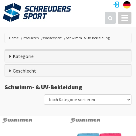
Toggl
Suchen
Home
Produkten
Wassersport
Schwimm- & UV-Bekleidung
Kategorie
Geschlecht
Schwimm- & UV-Bekleidung