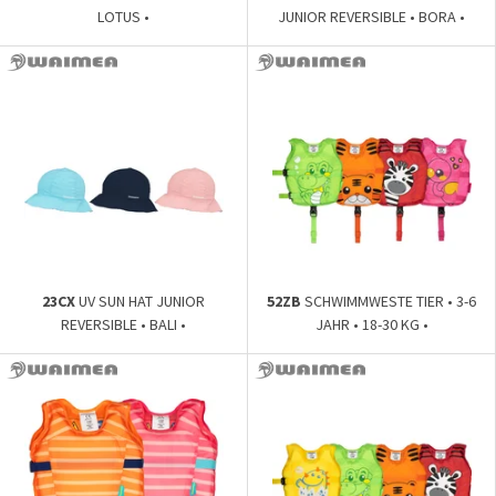
LOTUS •
JUNIOR REVERSIBLE • BORA •
23CX
UV SUN HAT JUNIOR
52ZB
SCHWIMMWESTE TIER • 3-6
REVERSIBLE • BALI •
JAHR • 18-30 KG •