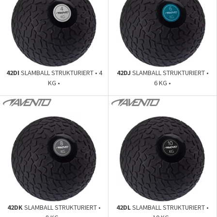
42DI
SLAMBALL STRUKTURIERT • 4
42DJ
SLAMBALL STRUKTURIERT •
KG •
6 KG •
42DK
SLAMBALL STRUKTURIERT •
42DL
SLAMBALL STRUKTURIERT •