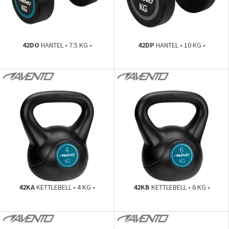
42DO
HANTEL • 7.5 KG •
42DP
HANTEL • 10 KG •
42KA
KETTLEBELL • 4 KG •
42KB
KETTLEBELL • 6 KG •