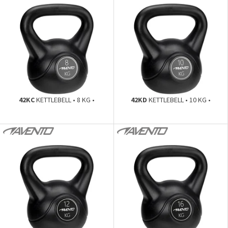
42KC
KETTLEBELL • 8 KG •
42KD
KETTLEBELL • 10 KG •