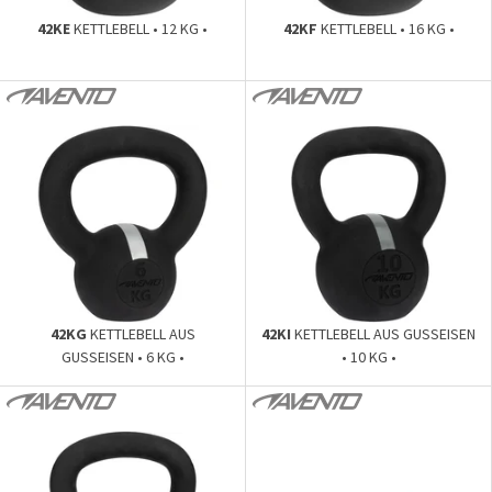
42KE
KETTLEBELL • 12 KG •
42KF
KETTLEBELL • 16 KG •
42KG
KETTLEBELL AUS
42KI
KETTLEBELL AUS GUSSEISEN
GUSSEISEN • 6 KG •
• 10 KG •