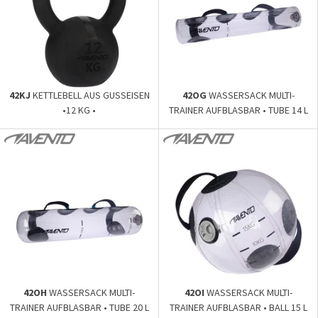
42KJ
KETTLEBELL AUS GUSSEISEN
42OG
WASSERSACK MULTI-
•12 KG •
TRAINER AUFBLASBAR • TUBE 14 L
/14 KG •
42OH
WASSERSACK MULTI-
42OI
WASSERSACK MULTI-
TRAINER AUFBLASBAR • TUBE 20 L
TRAINER AUFBLASBAR • BALL 15 L