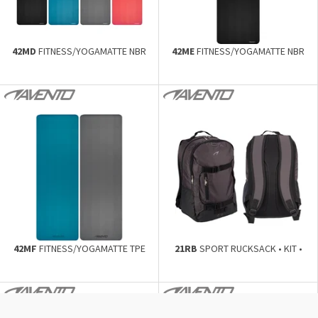
42MD
FITNESS/YOGAMATTE NBR
42ME
FITNESS/YOGAMATTE NBR
42MF
FITNESS/YOGAMATTE TPE
21RB
SPORT RUCKSACK • KIT •