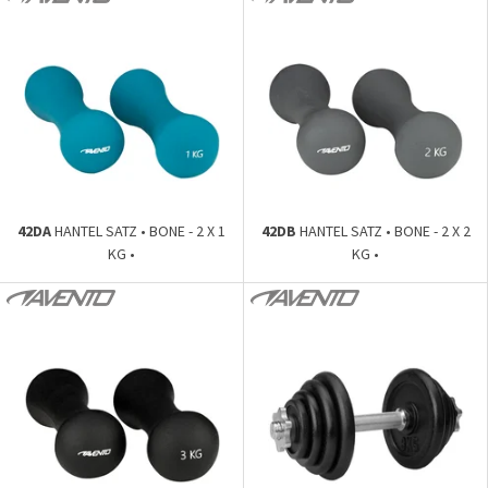
42DA
HANTEL SATZ • BONE - 2 X 1
42DB
HANTEL SATZ • BONE - 2 X 2
KG •
KG •