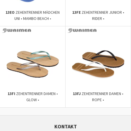
13EO
ZEHENTRENNER MÄDCHEN
13FE
ZEHENTRENNER JUNIOR •
UNI • MAMBO BEACH •
RIDER •
13FI
ZEHENTRENNER DAMEN •
13FJ
ZEHENTRENNER DAMEN •
GLOW •
ROPE •
KONTAKT