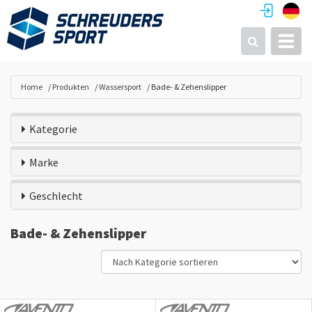
Toggl
Suchen
Home
Produkten
Wassersport
Bade- & Zehenslipper
Kategorie
Marke
Geschlecht
Bade- & Zehenslipper