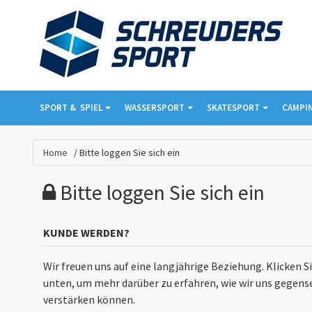
SPORT & ­ SPIEL
WASSERSPORT
SKATESPORT
CAMPIN
Home
Bitte loggen Sie sich ein
Bitte loggen Sie sich ein
KUNDE WERDEN?
Wir freuen uns auf eine langjährige Beziehung. Klicken S
unten, um mehr darüber zu erfahren, wie wir uns gegense
verstärken können.