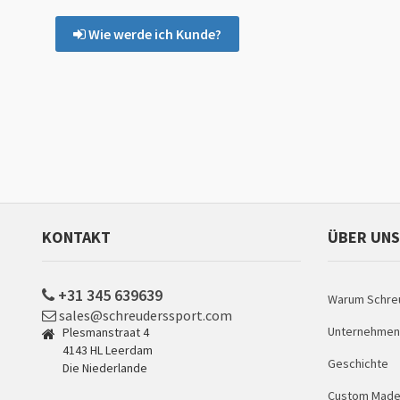
Wie werde ich Kunde?
KONTAKT
ÜBER UNS
+31 345 639639
Warum Schre
sales@schreuderssport.com
Unternehmens
Plesmanstraat 4
4143 HL Leerdam
Geschichte
Die Niederlande
Custom Made