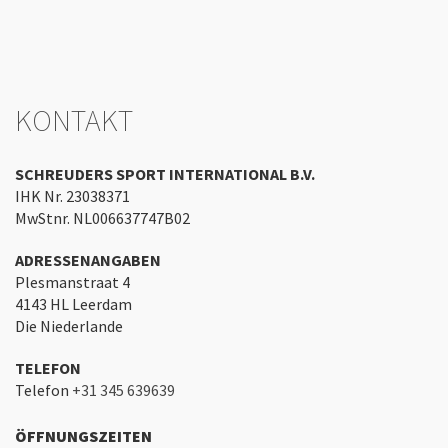
KONTAKT
SCHREUDERS SPORT INTERNATIONAL B.V.
IHK Nr. 23038371
MwStnr. NL006637747B02
ADRESSENANGABEN
Plesmanstraat 4
4143 HL Leerdam
Die Niederlande
TELEFON
Telefon
+31 345 639639
ÖFFNUNGSZEITEN