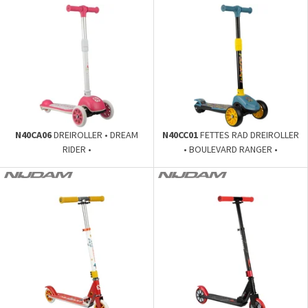
N40CA06
DREIROLLER • DREAM
N40CC01
FETTES RAD DREIROLLER
RIDER •
• BOULEVARD RANGER •