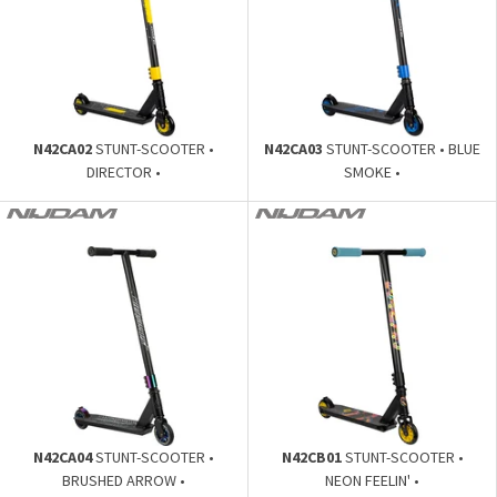
N42CA02
STUNT-SCOOTER •
N42CA03
STUNT-SCOOTER • BLUE
DIRECTOR •
SMOKE •
N42CA04
STUNT-SCOOTER •
N42CB01
STUNT-SCOOTER •
BRUSHED ARROW •
NEON FEELIN' •