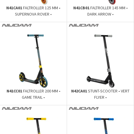
N41CA01
FALTROLLER 125 MM •
N41CB01
FALTROLLER 145 MM •
SUPERNOVA ROVER •
DARK ARROW •
N41CC01
FALTROLLER 200 MM •
N42CA01
STUNT-SCOOTER • VERT
GAME TRAIL •
FLYER •