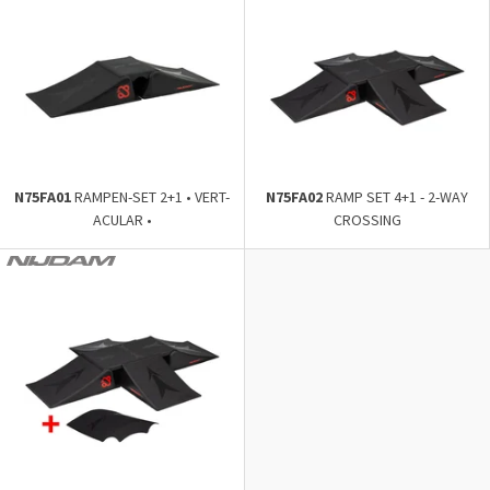
N75FA01
RAMPEN-SET 2+1 • VERT-
N75FA02
RAMP SET 4+1 - 2-WAY
ACULAR •
CROSSING