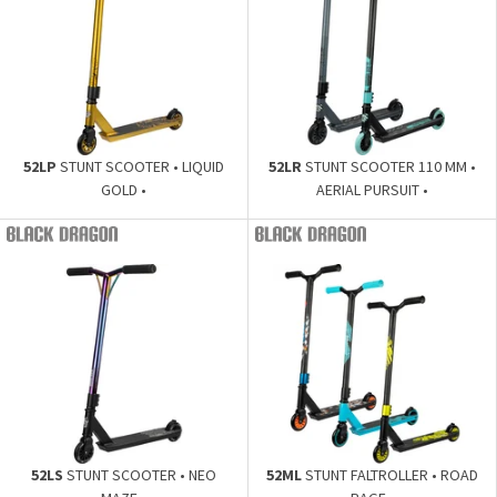
52LP
STUNT SCOOTER • LIQUID
52LR
STUNT SCOOTER 110 MM •
GOLD •
AERIAL PURSUIT •
52LS
STUNT SCOOTER • NEO
52ML
STUNT FALTROLLER • ROAD