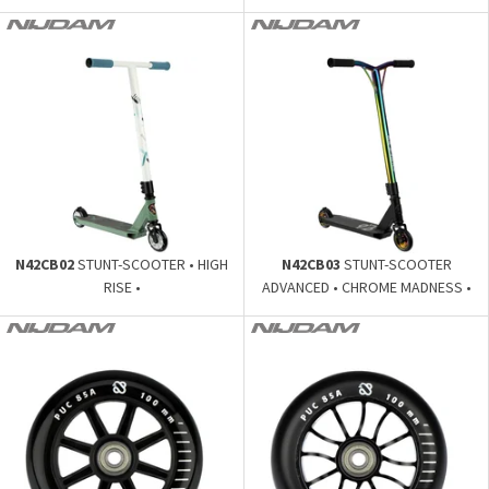
N42CB02
STUNT-SCOOTER • HIGH
N42CB03
STUNT-SCOOTER
RISE •
ADVANCED • CHROME MADNESS •