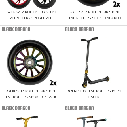
52LK
SATZ ROLLEN FÜR STUNT
52LL
SATZ ROLLEN FÜR STUNT
FALTROLLER • SPOKED ALU •
FALTROLLER • SPOKED ALU NEO
CHROME •
52LM
SATZ ROLLEN FÜR STUNT
52LN
STUNT FALTROLLER • PULSE
FALTROLLER • SPOKED PLASTIC
RACER •
NEO CHROM