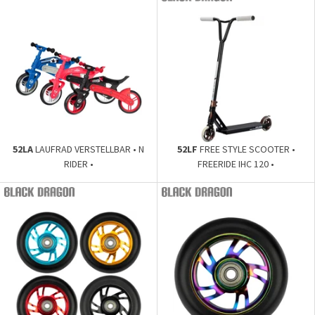
52LA
LAUFRAD VERSTELLBAR • N
52LF
FREE STYLE SCOOTER •
RIDER •
FREERIDE IHC 120 •