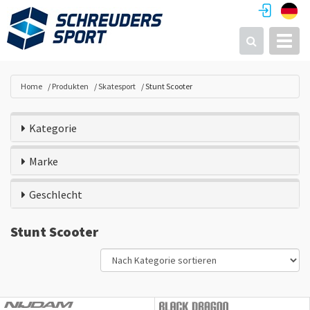
Toggl
Suchen
Home
Produkten
Skatesport
Stunt Scooter
Kategorie
Marke
Geschlecht
Stunt Scooter