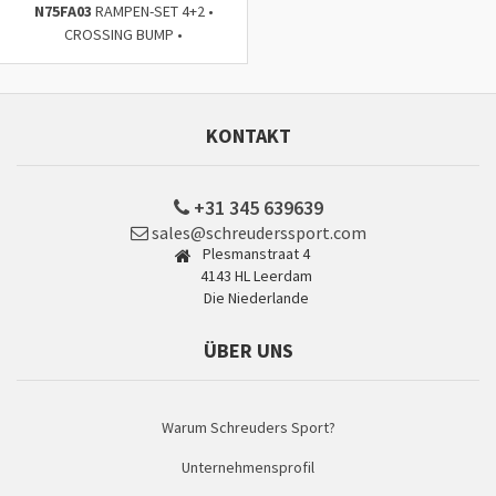
N75FA03
RAMPEN-SET 4+2 •
CROSSING BUMP •
KONTAKT
+31 345 639639
sales@schreuderssport.com
Plesmanstraat 4
4143 HL Leerdam
Die Niederlande
ÜBER UNS
Warum Schreuders Sport?
Unternehmensprofil