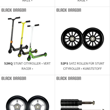
MAZE •
RAGE •
52MQ
STUNT CITYROLLER • VERT
52PS
SATZ ROLLEN FÜR STUNT
RACER •
CITYROLLER • KUNSTSTOFF
SPEICHENROLLEN