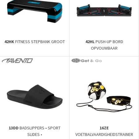
42HK
FITNESS STEPBANK GROOT
42HL
PUSH-UP BORD
OPVOUWBAAR
13DD
BADSLIPPERS • SPORT
16ZE
SLIDES •
VOETBALVAARDIGHEIDSTRAINER