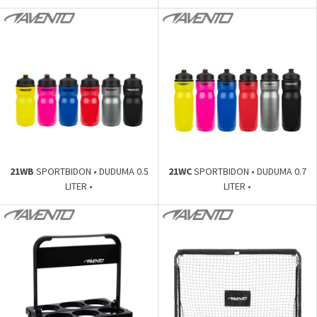
21WB
SPORTBIDON • DUDUMA 0.5
21WC
SPORTBIDON • DUDUMA 0.7
LITER •
LITER •