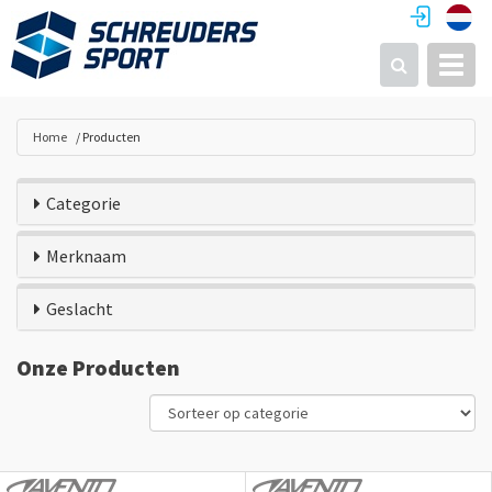
Toggl
Zoeken
Home
Producten
Categorie
Merknaam
Geslacht
Onze Producten