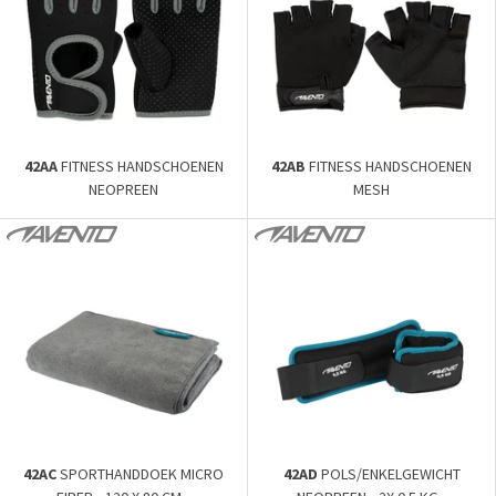
42AA
FITNESS HANDSCHOENEN
42AB
FITNESS HANDSCHOENEN
NEOPREEN
MESH
42AC
SPORTHANDDOEK MICRO
42AD
POLS/ENKELGEWICHT