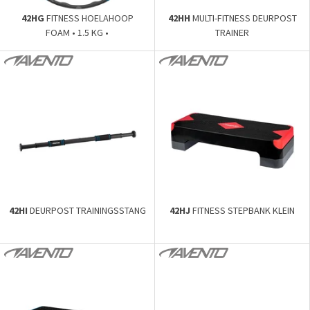
42HG
FITNESS HOELAHOOP
42HH
MULTI-FITNESS DEURPOST
FOAM • 1.5 KG •
TRAINER
42HI
DEURPOST TRAININGSSTANG
42HJ
FITNESS STEPBANK KLEIN