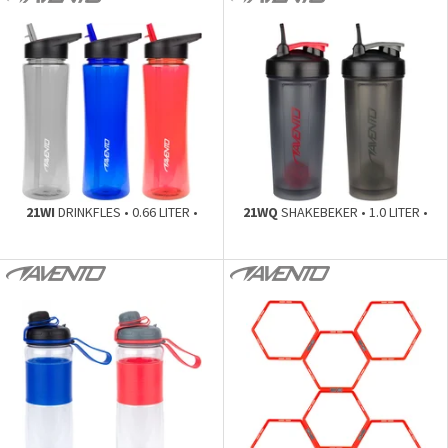
21WI
DRINKFLES • 0.66 LITER •
21WQ
SHAKEBEKER • 1.0 LITER •