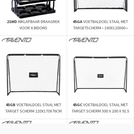
21WD
INKLAPBAAR DRAAGREK
45GA
VOETBALDOEL STAAL MET
VOOR 6 BIDONS
TARGETSCHERM • 160X120X60 •
45GB
VOETBALDOEL STAAL MET
45GC
VOETBALDOEL STAAL MET
TARGET SCHERM 220X170X76CM
TARGET SCHERM 300 X 200 X 91.5
CM