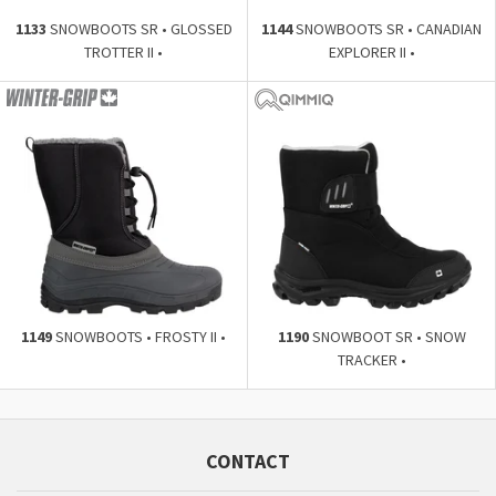
1133
SNOWBOOTS SR • GLOSSED
1144
SNOWBOOTS SR • CANADIAN
TROTTER II •
EXPLORER II •
1149
SNOWBOOTS • FROSTY II •
1190
SNOWBOOT SR • SNOW
TRACKER •
CONTACT