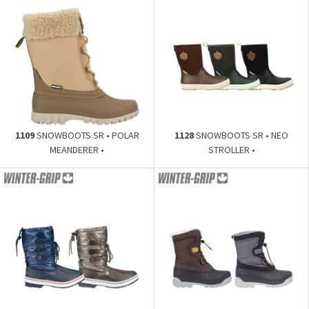
1109
SNOWBOOTS SR • POLAR
1128
SNOWBOOTS SR • NEO
MEANDERER •
STROLLER •