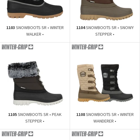
1103
SNOWBOOTS SR • WINTER
1104
SNOWBOOTS SR • SNOWY
WALKER •
STEPPER •
1105
SNOWBOOTS SR • PEAK
1108
SNOWBOOTS SR • WINTER
STEPPER •
WANDERER •