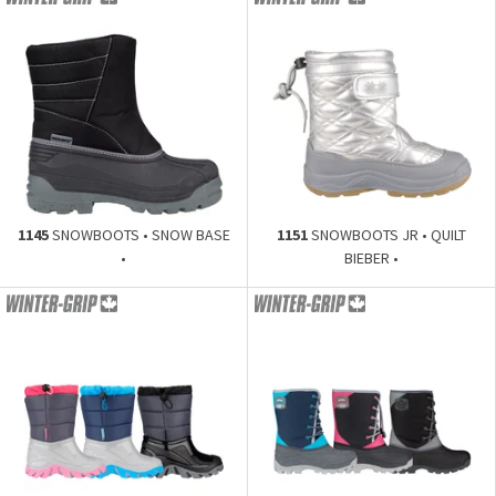
1145
SNOWBOOTS • SNOW BASE
1151
SNOWBOOTS JR • QUILT
•
BIEBER •