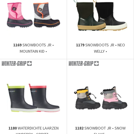
1169
SNOWBOOTS JR •
1179
SNOWBOOTS JR • NEO
MOUNTAIN KID •
WELLY •
1180
WATERDICHTE LAARZEN
1182
SNOWBOOT JR • SNOW