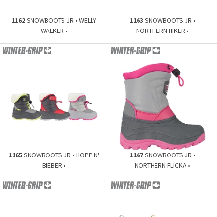
1162
SNOWBOOTS JR • WELLY
1163
SNOWBOOTS JR •
WALKER •
NORTHERN HIKER •
1165
SNOWBOOTS JR • HOPPIN'
1167
SNOWBOOTS JR •
BIEBER •
NORTHERN FLICKA •