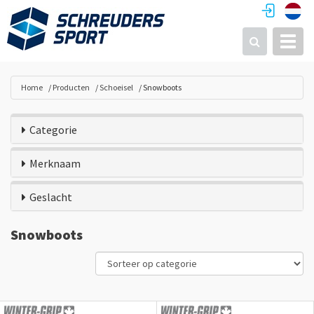
Toggl
Zoeken
Home
Producten
Schoeisel
Snowboots
Categorie
Merknaam
Geslacht
Snowboots