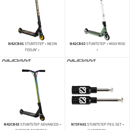
N42CB01
STUNTSTEP • NEON
N42CB02
STUNTSTEP • HIGH RISE
FEELIN' •
•
N42CB03
STUNTSTEP ADVANCED •
N73FA01
STUNTSTEP PEG SET •