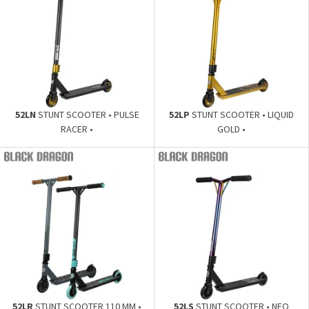
52LN
STUNT SCOOTER • PULSE
52LP
STUNT SCOOTER • LIQUID
RACER •
GOLD •
52LR
STUNT SCOOTER 110 MM •
52LS
STUNT SCOOTER • NEO