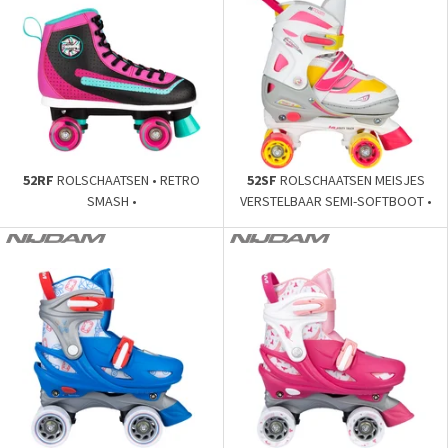
52RF
ROLSCHAATSEN • RETRO
52SF
ROLSCHAATSEN MEISJES
SMASH •
VERSTELBAAR SEMI-SOFTBOOT •
RAVE SKATE