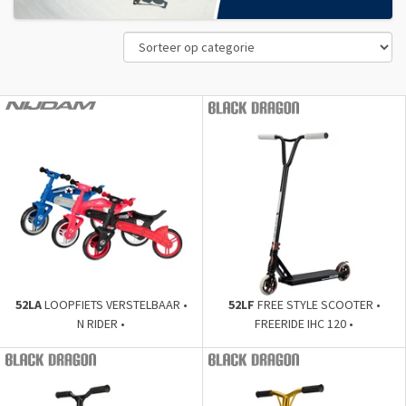
52LA
LOOPFIETS VERSTELBAAR •
52LF
FREE STYLE SCOOTER •
N RIDER •
FREERIDE IHC 120 •