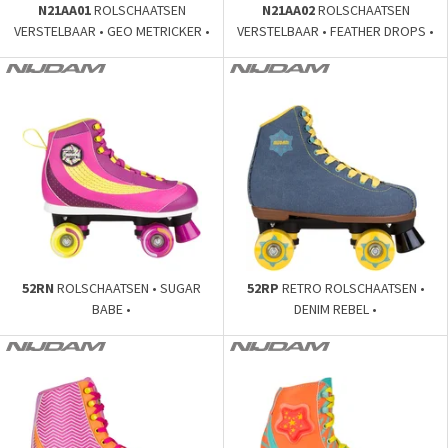
N21AA01
ROLSCHAATSEN
N21AA02
ROLSCHAATSEN
VERSTELBAAR • GEO METRICKER •
VERSTELBAAR • FEATHER DROPS •
52RN
ROLSCHAATSEN • SUGAR
52RP
RETRO ROLSCHAATSEN •
BABE •
DENIM REBEL •