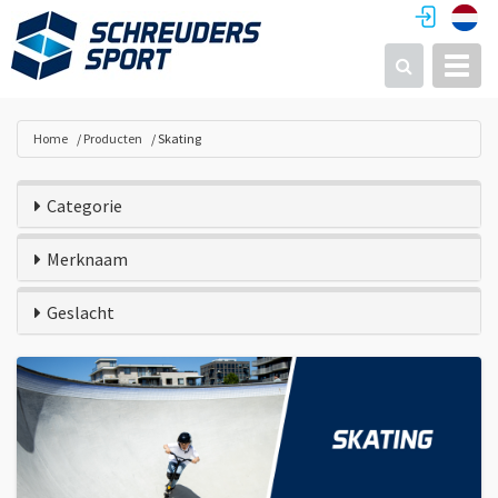
Toggl
Zoeken
Home
Producten
Skating
Categorie
Merknaam
Geslacht