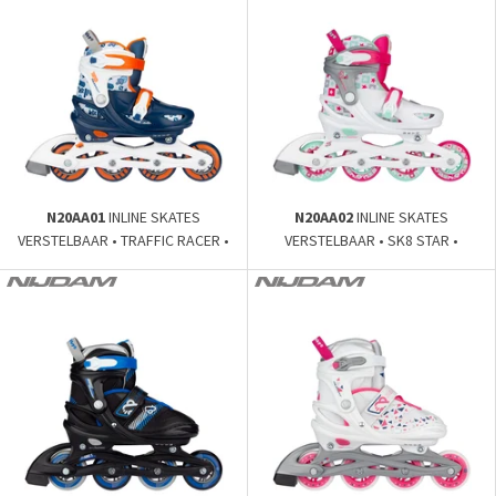
N20AA01
INLINE SKATES
N20AA02
INLINE SKATES
VERSTELBAAR • TRAFFIC RACER •
VERSTELBAAR • SK8 STAR •