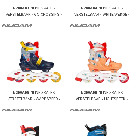
N20AA03
INLINE SKATES
N20AA04
INLINE SKATES
VERSTELBAAR • GO CROSSING •
VERSTELBAAR • WHITE WEDGE •
N20AA05
INLINE SKATES
N20AA06
INLINE SKATES
VERSTELBAAR • WARPSPEED •
VERSTELBAAR • LIGHTSPEED •