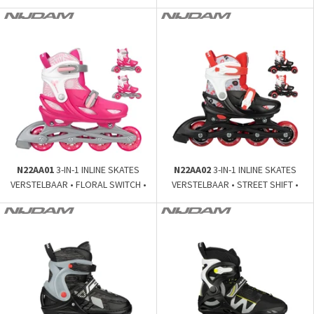
LIGHTNING BOOSTER •
•
N22AA01
3-IN-1 INLINE SKATES
N22AA02
3-IN-1 INLINE SKATES
VERSTELBAAR • FLORAL SWITCH •
VERSTELBAAR • STREET SHIFT •