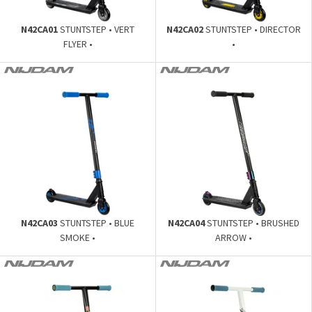
N42CA01
STUNTSTEP • VERT
N42CA02
STUNTSTEP • DIRECTOR
FLYER •
•
N42CA03
STUNTSTEP • BLUE
N42CA04
STUNTSTEP • BRUSHED
SMOKE •
ARROW •