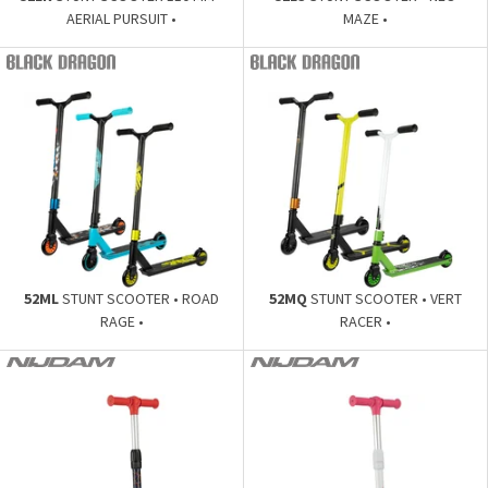
AERIAL PURSUIT •
MAZE •
52ML
STUNT SCOOTER • ROAD
52MQ
STUNT SCOOTER • VERT
RAGE •
RACER •