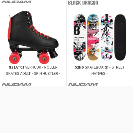
N21AT01
VERHUUR - ROLLER
52NS
SKATEBOARD • STREET
SKATES ADULT • SPIN HUSTLER •
NATIVES •