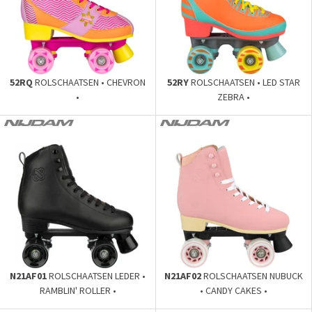
52RQ
ROLSCHAATSEN • CHEVRON
52RY
ROLSCHAATSEN • LED STAR
•
ZEBRA •
N21AF01
ROLSCHAATSEN LEDER •
N21AF02
ROLSCHAATSEN NUBUCK
RAMBLIN' ROLLER •
• CANDY CAKES •