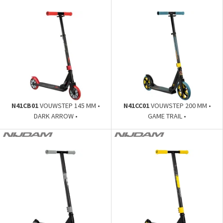
N41CB01
VOUWSTEP 145 MM •
N41CC01
VOUWSTEP 200 MM •
DARK ARROW •
GAME TRAIL •