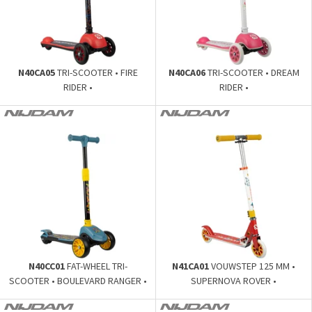
N40CA05
TRI-SCOOTER • FIRE
N40CA06
TRI-SCOOTER • DREAM
RIDER •
RIDER •
N40CC01
FAT-WHEEL TRI-
N41CA01
VOUWSTEP 125 MM •
SCOOTER • BOULEVARD RANGER •
SUPERNOVA ROVER •