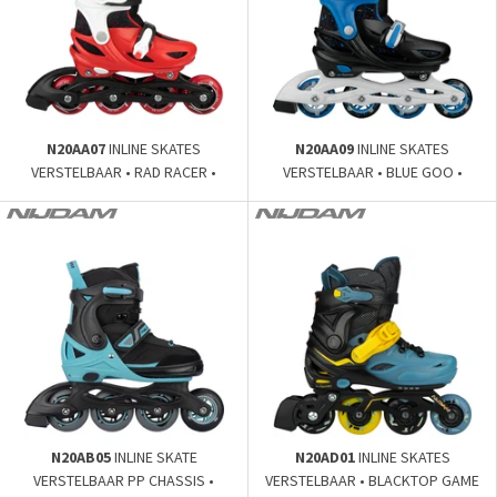
N20AA07
INLINE SKATES
N20AA09
INLINE SKATES
VERSTELBAAR • RAD RACER •
VERSTELBAAR • BLUE GOO •
N20AB05
INLINE SKATE
N20AD01
INLINE SKATES
VERSTELBAAR PP CHASSIS •
VERSTELBAAR • BLACKTOP GAME