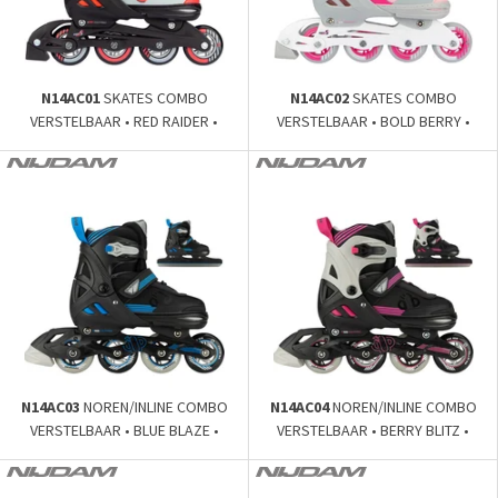
N14AC01
SKATES COMBO
N14AC02
SKATES COMBO
VERSTELBAAR • RED RAIDER •
VERSTELBAAR • BOLD BERRY •
N14AC03
NOREN/INLINE COMBO
N14AC04
NOREN/INLINE COMBO
VERSTELBAAR • BLUE BLAZE •
VERSTELBAAR • BERRY BLITZ •