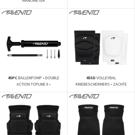
MANOMETER
45PC
BALLENPOMP • DOUBLE
45SD
VOLLEYBAL
ACTION TOPLINE II •
KNIEBESCHERMERS • ZACHTE
PADDING •