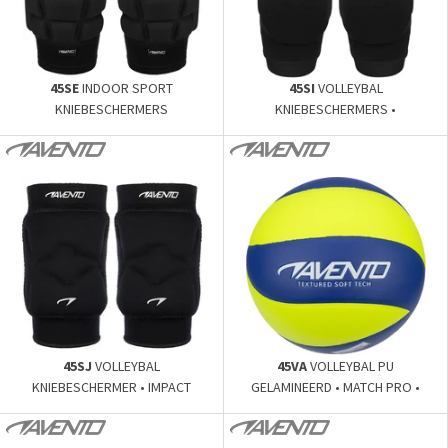
45SE
INDOOR SPORT
45SI
VOLLEYBAL
KNIEBESCHERMERS
KNIEBESCHERMERS •
ANATOMISCH •
45SJ
VOLLEYBAL
45VA
VOLLEYBAL PU
KNIEBESCHERMER • IMPACT
GELAMINEERD • MATCH PRO •
SHIELD •