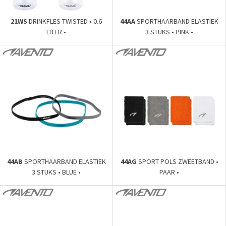
21WS
DRINKFLES TWISTED • 0.6
44AA
SPORTHAARBAND ELASTIEK
LITER •
3 STUKS • PINK •
44AB
SPORTHAARBAND ELASTIEK
44AG
SPORT POLS ZWEETBAND •
3 STUKS • BLUE •
PAAR •