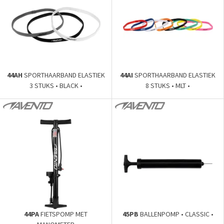
44AH
SPORTHAARBAND ELASTIEK
44AI
SPORTHAARBAND ELASTIEK
3 STUKS • BLACK •
8 STUKS • MLT •
44PA
FIETSPOMP MET
45PB
BALLENPOMP • CLASSIC •