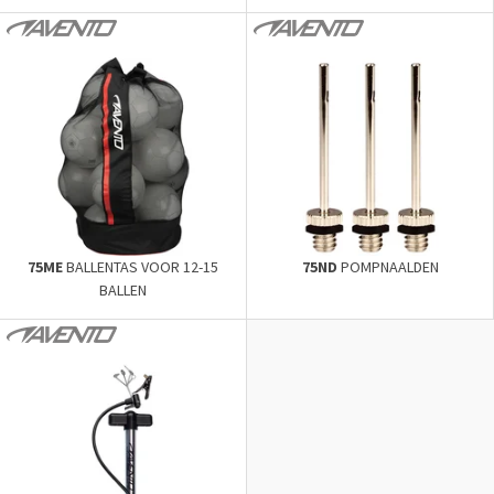
75ME
BALLENTAS VOOR 12-15
75ND
POMPNAALDEN
BALLEN