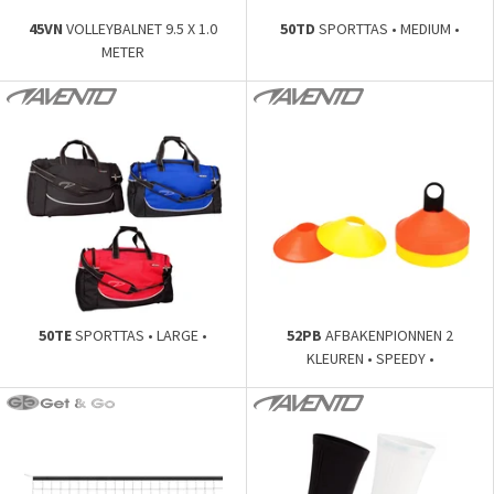
45VN
VOLLEYBALNET 9.5 X 1.0
50TD
SPORTTAS • MEDIUM •
METER
50TE
SPORTTAS • LARGE •
52PB
AFBAKENPIONNEN 2
KLEUREN • SPEEDY •