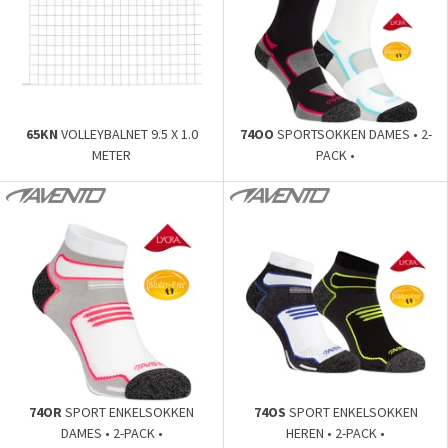
65KN
VOLLEYBALNET 9.5 X 1.0
74OO
SPORTSOKKEN DAMES • 2-
METER
PACK •
74OR
SPORT ENKELSOKKEN
74OS
SPORT ENKELSOKKEN
DAMES • 2-PACK •
HEREN • 2-PACK •