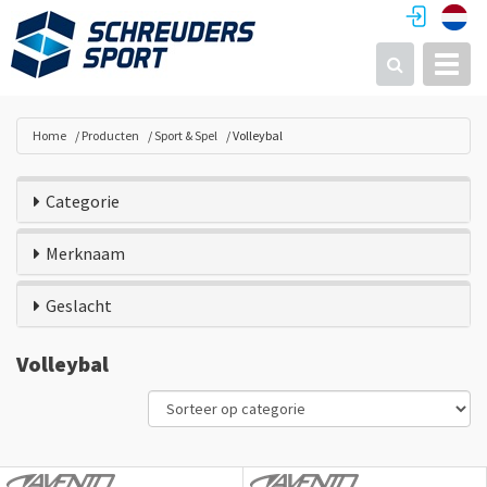
Toggl
Zoeken
Home
Producten
Sport & Spel
Volleybal
Categorie
Merknaam
Geslacht
Volleybal