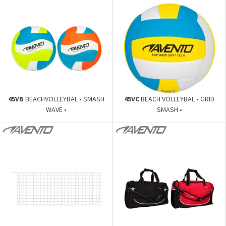
45VB
BEACHVOLLEYBAL • SMASH
45VC
BEACH VOLLEYBAL • GRID
WAVE •
SMASH •