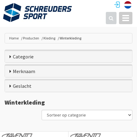
Toggl
Zoeken
Home
Producten
Kleding
Winterkleding
Categorie
Merknaam
Geslacht
Winterkleding