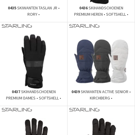
0435
SKIWANTEN TASLAN JR •
0436
SKIHANDSCHOENEN
RORY •
PREMIUM HEREN • SOFTSHELL •
0437
SKIHANDSCHOENEN
0439
SKIWANTEN ACTIVE SENIOR •
PREMIUM DAMES • SOFTSHELL •
KIRCHBERG •