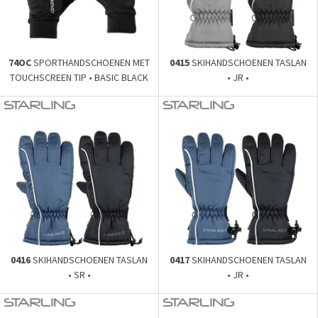
74OC
SPORTHANDSCHOENEN MET
0415
SKIHANDSCHOENEN TASLAN
TOUCHSCREEN TIP • BASIC BLACK
• JR •
•
0416
SKIHANDSCHOENEN TASLAN
0417
SKIHANDSCHOENEN TASLAN
• SR •
• JR •