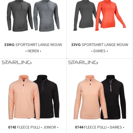
33MG
SPORTSHIRT LANGE MOUW
33VG
SPORTSHIRT LANGE MOUW
• HEREN •
• DAMES •
0743
FLEECE PULLI • JUNIOR •
0744
FLEECE PULLI • DAMES •