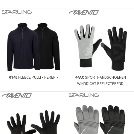
0745
FLEECE PULLI • HEREN •
44AC
SPORTHANDSCHOENEN
WINDDICHT REFLECTEREND