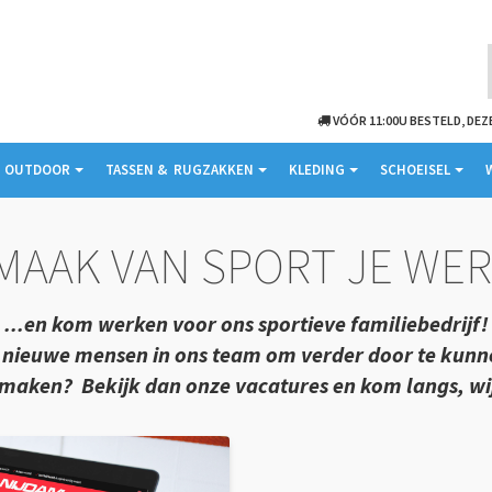
VÓÓR 11:00U BESTELD, DE
 ­ OUTDOOR
TASSEN & ­ RUGZAKKEN
KLEDING
SCHOEISEL
MAAK VAN SPORT JE WER
...en kom werken voor ons sportieve familiebedrijf!
 nieuwe mensen in ons team om verder door te kunn
rk maken?
Bekijk dan onze vacatures en kom langs, wi