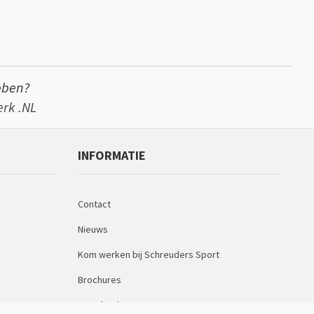
bben?
rk .NL
INFORMATIE
Contact
Nieuws
Kom werken bij Schreuders Sport
Brochures
Downloads