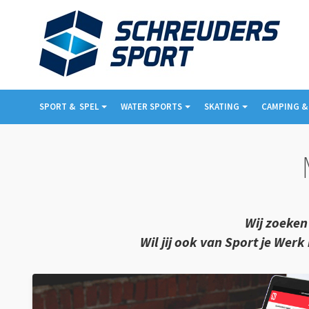
SPORT & ­ SPEL
WATER SPORTS
SKATING
CAMPING &
Wij zoeken
Wil jij ook van Sport je We