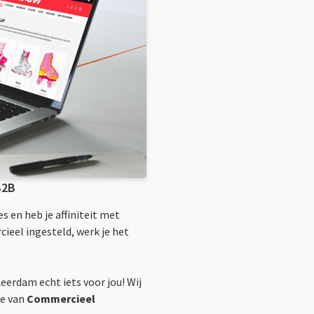
B2B
es en heb je affiniteit met
cieel ingesteld, werk je het
Leerdam echt iets voor jou! Wij
ie van
Commercieel