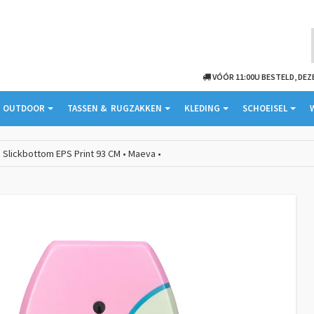
VÓÓR 11:00U BESTELD, DE
 ­ OUTDOOR
TASSEN & ­ RUGZAKKEN
KLEDING
SCHOEISEL
Slickbottom EPS Print 93 CM • Maeva •