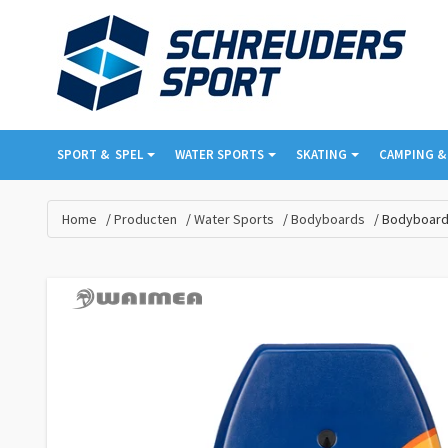
SPORT & ­ SPEL
WATER SPORTS
SKATING
CAMPING &
Home
Producten
Water Sports
Bodyboards
Bodyboard 