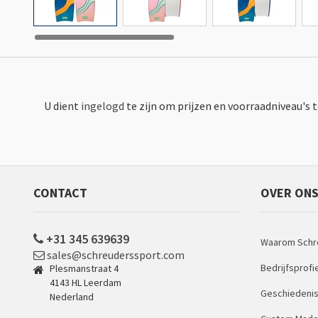
U dient
ingelogd
te zijn om prijzen en voorraadniveau's 
CONTACT
OVER ON
+31 345 639639
Waarom Schr
sales@schreuderssport.com
Bedrijfsprofi
Plesmanstraat 4
4143 HL Leerdam
Geschiedeni
Nederland