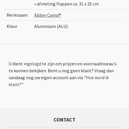
• afmeting flappen ca. 31 x 25 cm
Merknaam
Abbey Camp®
Kleur
Aluminium (ALU)
U dient
ingelogd
te zijn om prijzen en voorraadniveau's
te kunnen bekijken. Bent u nog geen klant? Vraag dan
vandaag nog uw eigen account aan via "
Hoe word ik
klant?
"
CONTACT