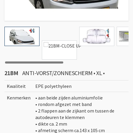
21BM
ANTI-VORST/ZONNESCHERM • XL •
Kwaliteit
EPE polyethyleen
Kenmerken
• aan beide zijden aluminiumfolie
• rondom afgezet met band
• 2 flappen aan de zijkant om tussen de
autodeuren te klemmen
• dikte ca. 2 mm
• afmeting scherm ca.143 x 105 cm