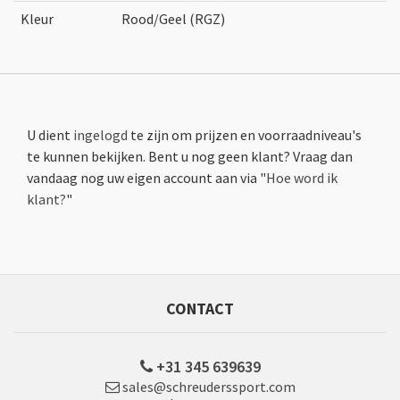
Kleur
Rood/Geel (RGZ)
U dient
ingelogd
te zijn om prijzen en voorraadniveau's
te kunnen bekijken. Bent u nog geen klant? Vraag dan
vandaag nog uw eigen account aan via "
Hoe word ik
klant?
"
CONTACT
+31 345 639639
sales@schreuderssport.com