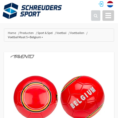
Toggl
Zoeken
Home
Producten
Sport & Spel
Voetbal
Voetballen
Voetbal Maat 5 • Belgium •