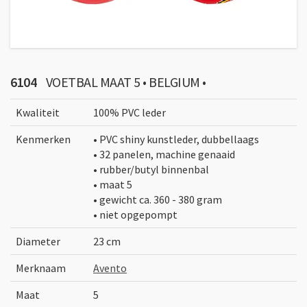
6104
VOETBAL MAAT 5 • BELGIUM •
Kwaliteit
100% PVC leder
Kenmerken
• PVC shiny kunstleder, dubbellaags
• 32 panelen, machine genaaid
• rubber/butyl binnenbal
• maat 5
• gewicht ca. 360 - 380 gram
• niet opgepompt
Diameter
23 cm
Merknaam
Avento
Maat
5